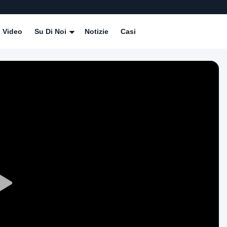
Video
Su Di Noi
Notizie
Casi
Play
Video