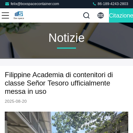
felix@boxspacecontainer.com
86-189-4243-2803
Citazion
Notizie
Filippine Academia di contenitori di
classe Señor Tesoro ufficialmente
messa in uso
2025-08-20