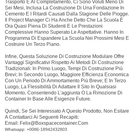
Trasporto E Al Completamento, Ci Sono Voluti Meno Di
Sei Mesi, Inclusa La Costruzione Di Una Fondazione In
Cemento E I Ritardi Causati Dalla Stagione Delle Piogge.
Il Project Manager Ci Ha Anche Detto Che La Scuola È
Ora Quasi Piena Di Studenti E Le Prestazioni
Complessive Hanno Superato Le Aspettative. Hanno In
Programma Di Espandere La Scuola Nei Prossimi Mesi E
Costruire Un Terzo Piano.
Infine, Questa Soluzione Di Costruzione Modulare Offre
Vantaggi Significativi Rispetto Ai Metodi Di Costruzione
Tradizionali: In Primo Luogo, Tempi Di Costruzione Più
Brevi; In Secondo Luogo, Maggiore Efficienza Economica
Con Un Periodo Di Ammortamento Più Breve; E In Terzo
Luogo, La Flessibilità Di Adattare Il Sito In Qualsiasi
Momento, Consentendo L'aggiunta O La Rimozione Di
Container In Base Alle Esigenze Future.
Quindi, Se Sei Interessato A Questo Prodotto, Non Esitare
A Contattarci Ai Seguenti Recapiti:
Email: Felix@boxspacecontainer.com
Whatsapp: +0086-18942432803