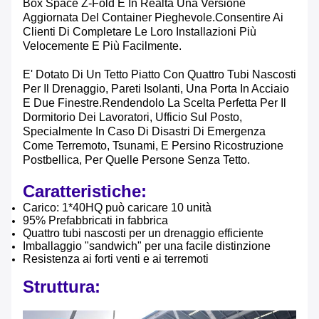
Box Space Z-Fold È In Realtà Una Versione
Aggiornata Del Container Pieghevole.consentire Ai
Clienti Di Completare Le Loro Installazioni Più
Velocemente E Più Facilmente.
E' Dotato Di Un Tetto Piatto Con Quattro Tubi Nascosti
Per Il Drenaggio, Pareti Isolanti, Una Porta In Acciaio
E Due Finestre.rendendolo La Scelta Perfetta Per Il
Dormitorio Dei Lavoratori, Ufficio Sul Posto,
Specialmente In Caso Di Disastri Di Emergenza
Come Terremoto, Tsunami, E Persino Ricostruzione
Postbellica, Per Quelle Persone Senza Tetto.
Caratteristiche:
Carico: 1*40HQ può caricare 10 unità
95% Prefabbricati in fabbrica
Quattro tubi nascosti per un drenaggio efficiente
Imballaggio "sandwich" per una facile distinzione
Resistenza ai forti venti e ai terremoti
Struttura: