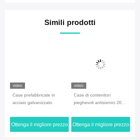
Casi Di Progetto