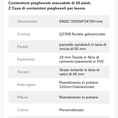
Contenitore pieghevole staccabile di 20 piedi
,
Z Casa di contenitori pieghevoli per lavoro
Dimensione:
5900L*2500W*2470H mm
Cornice:
Q235B Acciaio galvanizzato
pannello sandwich in lana di
Parete:
roccia di 50 mm
18 mm Tavola in fibra di
Pavimento:
cemento+pavimenti in PVC
Strato isolante in lana di
Terreni:
vetro di 40 mm
Rivestimento in polvere
Antirrugine:
110um+Galvanizzato
Pittura:
Rivestimento in polvere
Colore:
Personalizzato