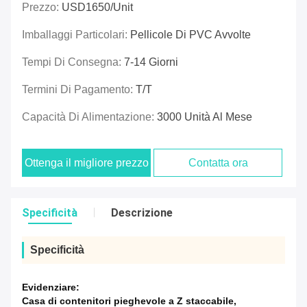
Prezzo:
USD1650/unit
Imballaggi Particolari:
Pellicole Di PVC Avvolte
Tempi Di Consegna:
7-14 Giorni
Termini Di Pagamento:
T/T
Capacità Di Alimentazione:
3000 Unità Al Mese
Ottenga il migliore prezzo
Contatta ora
Specificità
Descrizione
Specificità
Evidenziare:
Casa di contenitori pieghevole a Z staccabile
,