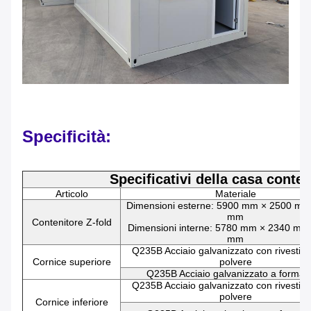
Specificità:
Specificativi della casa conten
Articolo
Materiale
Dimensioni esterne: 5900 mm × 2500 mm
mm
Contenitore Z-fold
Dimensioni interne: 5780 mm × 2340 mm
mm
Q235B Acciaio galvanizzato con rivestim
Cornice superiore
polvere
Q235B Acciaio galvanizzato a forma d
Q235B Acciaio galvanizzato con rivestim
polvere
Cornice inferiore