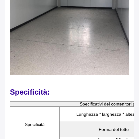
Specificità:
Specificativi dei contenitori piat
Lunghezza * larghezza * altezz
Specificità
Forma del tetto