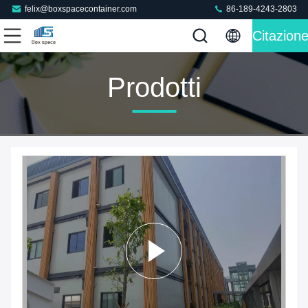
felix@boxspacecontainer.com
86-189-4243-2803
Citazion
Prodotti