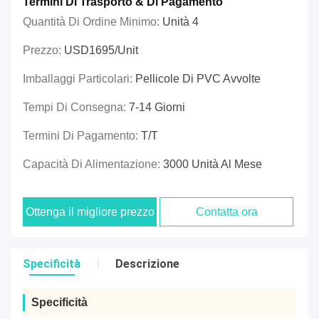
Termini Di Trasporto & Di Pagamento
Quantità Di Ordine Minimo:
Unità 4
Prezzo:
USD1695/unit
Imballaggi Particolari:
Pellicole Di PVC Avvolte
Tempi Di Consegna:
7-14 Giorni
Termini Di Pagamento:
T/T
Capacità Di Alimentazione:
3000 Unità Al Mese
Ottenga il migliore prezzo
Contatta ora
Specificità
Descrizione
Specificità