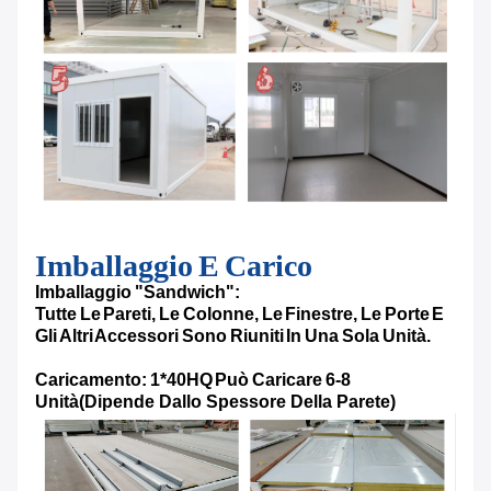
Imballaggio E Carico
Imballaggio "sandwich":
Tutte Le Pareti, Le Colonne, Le Finestre, Le Porte E
Gli Altri Accessori Sono Riuniti In Una Sola Unità.
Caricamento: 1*40HQ Può Caricare 6-8
Unità
(Dipende Dallo Spessore Della Parete)