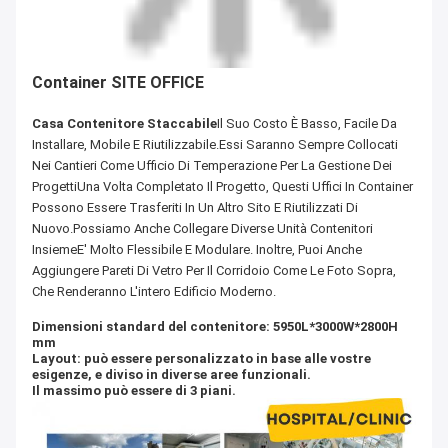
Container SITE OFFICE
Casa Contenitore Staccabile
Il Suo Costo È Basso, Facile Da
Installare, Mobile E Riutilizzabile.Essi Saranno Sempre Collocati
Nei Cantieri Come Ufficio Di Temperazione Per La Gestione Dei
ProgettiUna Volta Completato Il Progetto, Questi Uffici In Container
Possono Essere Trasferiti In Un Altro Sito E Riutilizzati Di
Nuovo.Possiamo Anche Collegare Diverse Unità Contenitori
InsiemeE' Molto Flessibile E Modulare. Inoltre, Puoi Anche
Aggiungere Pareti Di Vetro Per Il Corridoio Come Le Foto Sopra,
Che Renderanno L'intero Edificio Moderno.
Dimensioni standard del contenitore: 5950L*3000W*2800H
mm
Layout: può essere personalizzato in base alle vostre
esigenze, e diviso in diverse aree funzionali.
Il massimo può essere di 3 piani.