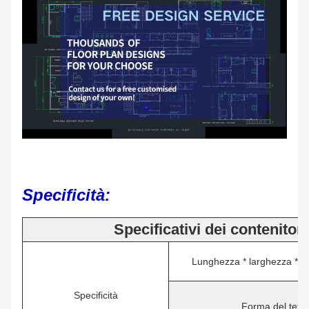
Specificità:
Specificativi dei contenitori
Lunghezza * larghezza * a
Specificità
Forma del tetto