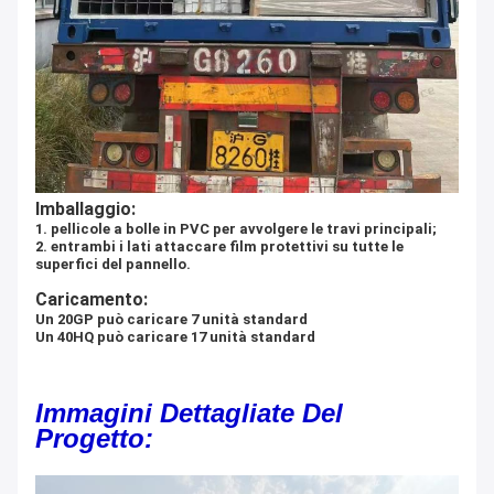
Imballaggio:
1. pellicole a bolle in PVC per avvolgere le travi principali;
2. entrambi i lati attaccare film protettivi su tutte le
superfici del pannello.
Caricamento:
Un 20GP può caricare 7 unità standard
Un 40HQ può caricare 17 unità standard
Immagini Dettagliate Del
Progetto: