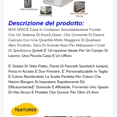
Descrizione del prodotto:
BOX SPACE Casa In Container Smontabile
Viene Fornito
Con Un Sistema Di Knock-Down, Che Consente Di Essere
Caricato Con Una Quantità Molto Maggiore Di Qualsiasi
Altro Prodotto, Sarà Di Grande Aiuto Per Abbassare I Costi
Di Spedizione.
Quindi E' Un'opzione Ideale Per Un Campo Di
Lavoro, Una Piccola Casa E Un Ufficio.
E' Dotato Di Tetto Piatto, Pareti Di Pannelli Sandwich Isolanti,
Porta In Acciaio E Due Finestre, E' Personalizzabile In Taglia
E Colore.rendendolo La Scelta Perfetta Per Coloro Che
Hanno Bisogno Di Impostare Rapidamente Ed
EfficacementeE' Durevole E Affidabile, Fornendo Uno Spazio
Di Vita Sicuro E Protetto Che Durera' Per Oltre 15 Anni.