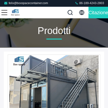
felix@boxspacecontainer.com
86-189-4243-2803
Citazion
Prodotti