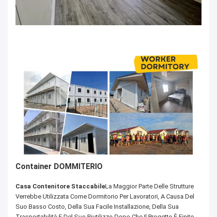
Container DOMMITERIO
Casa Contenitore Staccabile
La Maggior Parte Delle Strutture
Verrebbe Utilizzata Come Dormitorio Per Lavoratori, A Causa Del
Suo Basso Costo, Della Sua Facile Installazione, Della Sua
Trasportabilità E Del Suo Riutilizzo.dopo Che Il Progetto È Finito,