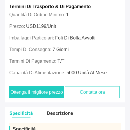
Termini Di Trasporto & Di Pagamento
Quantità Di Ordine Minimo:
1
Prezzo:
USD1199/unit
Imballaggi Particolari:
Foli Di Bolla Avvolti
Tempi Di Consegna:
7 Giorni
Termini Di Pagamento:
T/T
Capacità Di Alimentazione:
5000 Unità Al Mese
Ottenga il migliore prezzo
Contatta ora
Specificità
Descrizione
Specificità