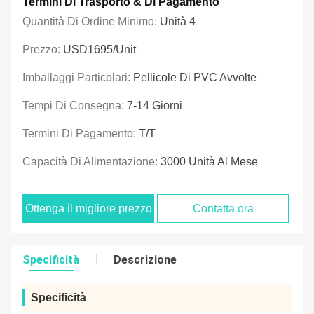
Termini Di Trasporto & Di Pagamento
Quantità Di Ordine Minimo:
Unità 4
Prezzo:
USD1695/unit
Imballaggi Particolari:
Pellicole Di PVC Avvolte
Tempi Di Consegna:
7-14 Giorni
Termini Di Pagamento:
T/T
Capacità Di Alimentazione:
3000 Unità Al Mese
Ottenga il migliore prezzo
Contatta ora
Specificità
Descrizione
Specificità