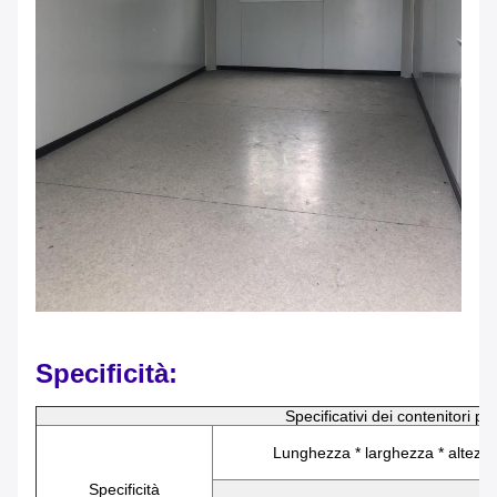
Specificità:
Specificativi dei contenitori piat
Lunghezza * larghezza * altezz
Specificità