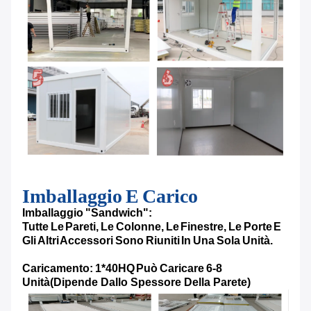
Imballaggio E Carico
Imballaggio "sandwich":
Tutte Le Pareti, Le Colonne, Le Finestre, Le Porte E
Gli Altri Accessori Sono Riuniti In Una Sola Unità.
Caricamento: 1*40HQ Può Caricare 6-8
Unità
(Dipende Dallo Spessore Della Parete)