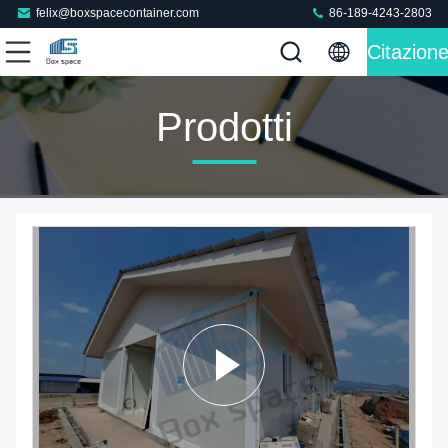
felix@boxspacecontainer.com
86-189-4243-2803
Citazion
Prodotti