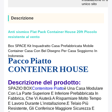
unico sito
Descrizione
Anti sismico Flat Pack Container House 20ft Piccolo
resistente al vento
Box SPACE Kit Inquadratto Casa Prefabbricata Mobile
Container Casa Con Bel Disegno Per Casa Soggiorno In
Indonesia
Pacco Piatto
CONTEINER HOUSE
Descrizione del prodotto:
SPAZIO BOX
Contenitore Piatto
È Una Casa Modulare
Con La Parte Superiore E Inferiore Prefabbricata In
Fabbrica, Che Vi Aiuterà A Risparmiare Molto Tempo
E Lavoro Durante L'installazione.e Telaio Più
Resistente, Gli Conferisce Maggiore Sicurezza E