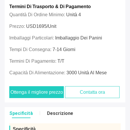
Termini Di Trasporto & Di Pagamento
Quantità Di Ordine Minimo:
Unità 4
Prezzo:
USD1695/unit
Imballaggi Particolari:
Imballaggio Dei Panini
Tempi Di Consegna:
7-14 Giorni
Termini Di Pagamento:
T/T
Capacità Di Alimentazione:
3000 Unità Al Mese
Ottenga il migliore prezzo
Contatta ora
Specificità
Descrizione
Specificità