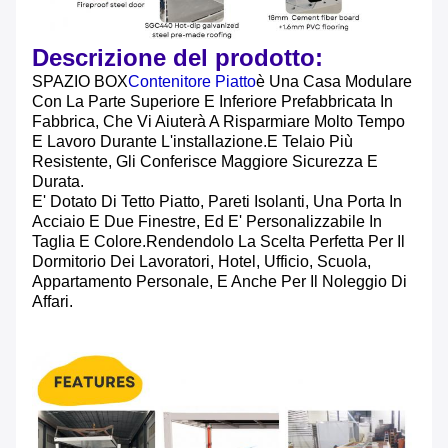
Descrizione del prodotto:
SPAZIO BOX
Contenitore Piatto
È Una Casa Modulare
Con La Parte Superiore E Inferiore Prefabbricata In
Fabbrica, Che Vi Aiuterà A Risparmiare Molto Tempo
E Lavoro Durante L'installazione.e Telaio Più
Resistente, Gli Conferisce Maggiore Sicurezza E
Durata.
E' Dotato Di Tetto Piatto, Pareti Isolanti, Una Porta In
Acciaio E Due Finestre, Ed E' Personalizzabile In
Taglia E Colore.rendendolo La Scelta Perfetta Per Il
Dormitorio Dei Lavoratori, Hotel, Ufficio, Scuola,
Appartamento Personale, E Anche Per Il Noleggio Di
Affari.