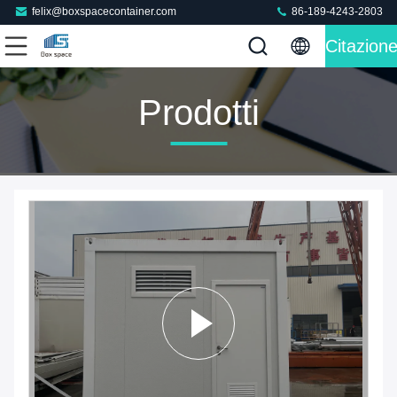
felix@boxspacecontainer.com
86-189-4243-2803
Citazion
Prodotti