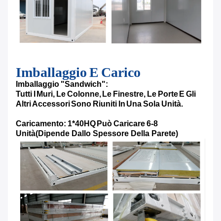
Imballaggio E Carico
Imballaggio "sandwich":
Tutti I Muri, Le Colonne, Le Finestre, Le Porte E Gli
Altri Accessori Sono Riuniti In Una Sola Unità.
Caricamento: 1*40HQ Può Caricare 6-8
Unità
(Dipende Dallo Spessore Della Parete)