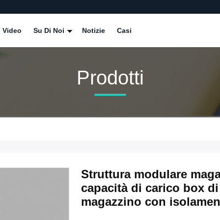
Video
Su Di Noi
Notizie
Casi
Prodotti
Struttura modulare magaz
capacità di carico box di
magazzino con isolamen