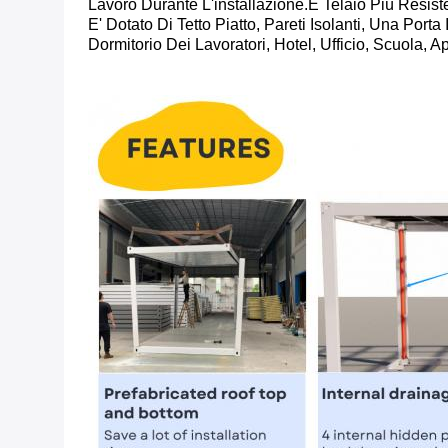
Lavoro Durante L'installazione.e Telaio Più Resist
E' Dotato Di Tetto Piatto, Pareti Isolanti, Una Port
Dormitorio Dei Lavoratori, Hotel, Ufficio, Scuola, 