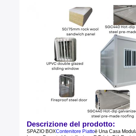
Descrizione del prodotto:
SPAZIO BOX
Contenitore Piatto
È Una Casa Modular