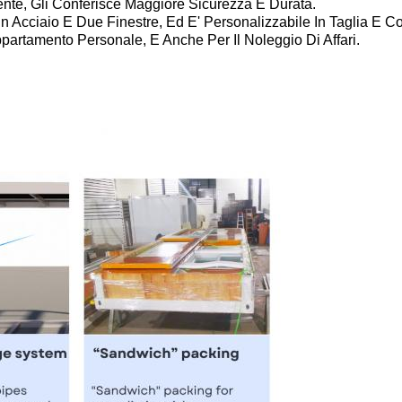
ente, Gli Conferisce Maggiore Sicurezza E Durata.
a In Acciaio E Due Finestre, Ed E' Personalizzabile In Taglia E 
Appartamento Personale, E Anche Per Il Noleggio Di Affari.