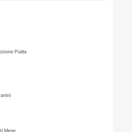
ezione Piatta
Panini
Al Mese