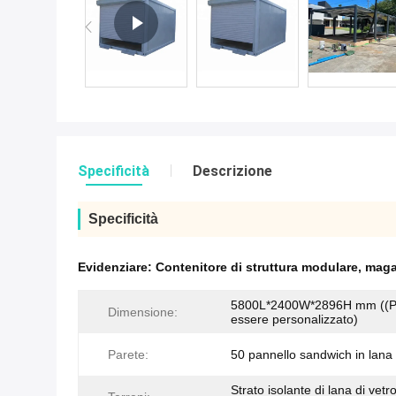
Specificità
Descrizione
Specificità
Evidenziare:
Contenitore di struttura modulare
,
magaz
5800L*2400W*2896H mm ((
Dimensione:
essere personalizzato)
Parete:
50 pannello sandwich in lana 
Strato isolante di lana di vetr