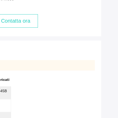
Contatta ora
ricati
345B