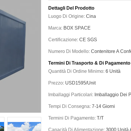
Dettagli Del Prodotto
Luogo Di Origine:
Cina
Marca:
BOX SPACE
Certificazione:
CE SGS
Numero Di Modello:
Contenitore A Conf
Termini Di Trasporto & Di Pagamento
Quantità Di Ordine Minimo:
6 Unità
Prezzo:
USD1595/unit
Imballaggi Particolari:
Imballaggio Dei 
Tempi Di Consegna:
7-14 Giorni
Termini Di Pagamento:
T/T
Capacità Di Alimentazione:
3000 Unità 