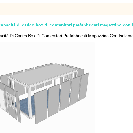
capacità di carico box di contenitori prefabbricati magazzino con
acità Di Carico Box Di Contenitori Prefabbricati Magazzino Con Isolam