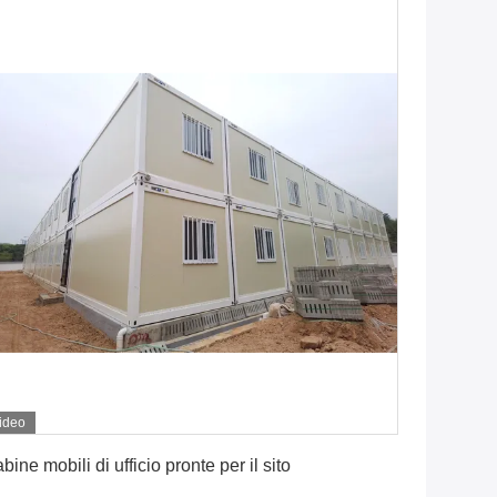
ideo
Ottenga il migliore prezzo
bine mobili di ufficio pronte per il sito