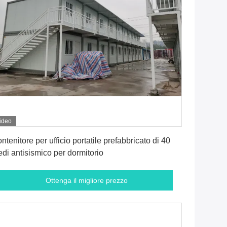
ideo
Ottenga il migliore prezzo
ntenitore per ufficio portatile prefabbricato di 40
edi antisismico per dormitorio
Ottenga il migliore prezzo