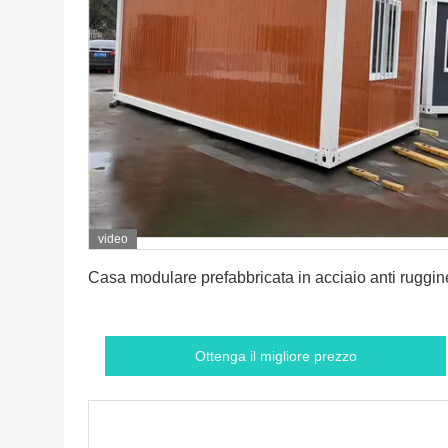
video
Ottenga il migliore prezzo
Casa modulare prefabbricata in acciaio anti ruggin
Ottenga il migliore prezzo