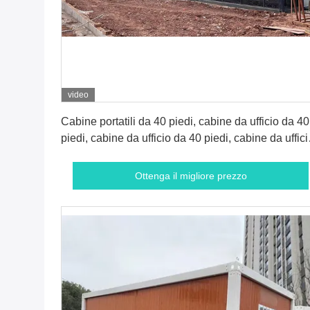
video
Ottenga il migliore prezzo
Cabine portatili da 40 piedi, cabine da ufficio da 40
piedi, cabine da ufficio da 40 piedi, cabine da uffici
da 40 piedi
Ottenga il migliore prezzo