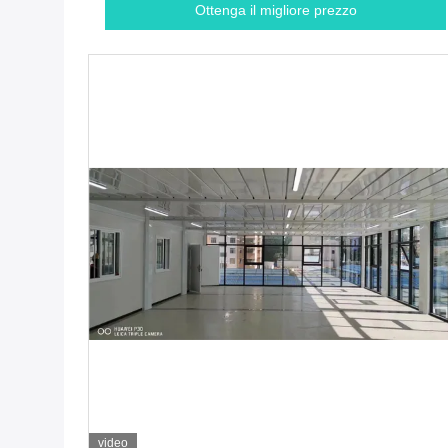
Ottenga il migliore prezzo
video