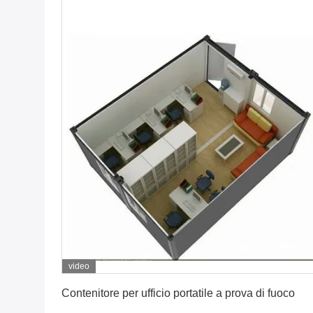
video
Ottenga il migliore prezzo
Contenitore per ufficio portatile a prova di fuoco