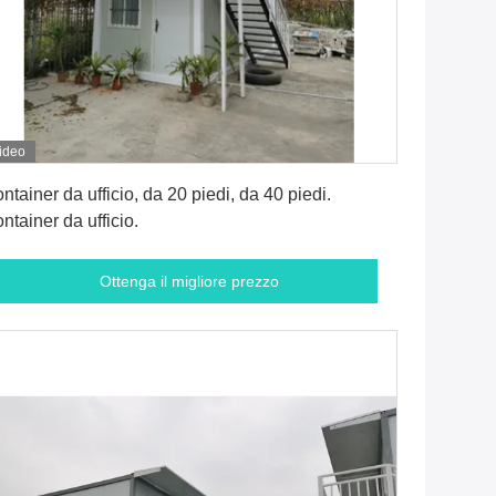
ideo
Ottenga il migliore prezzo
ntainer da ufficio, da 20 piedi, da 40 piedi.
ntainer da ufficio.
Ottenga il migliore prezzo