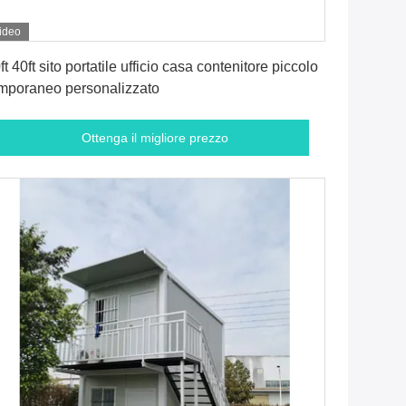
ideo
Ottenga il migliore prezzo
ft 40ft sito portatile ufficio casa contenitore piccolo
mporaneo personalizzato
Ottenga il migliore prezzo