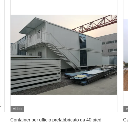
video
v
Ottenga il migliore prezzo
Container per ufficio prefabbricato da 40 piedi
Ca