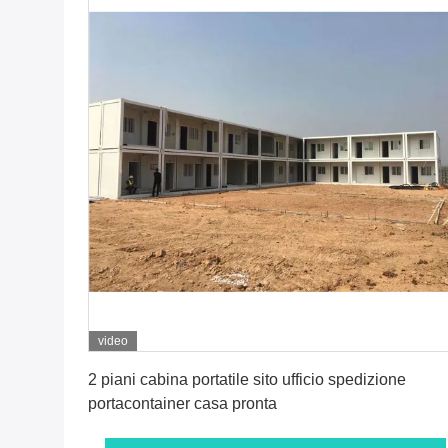
video
Ottenga il migliore prezzo
2 piani cabina portatile sito ufficio spedizione
portacontainer casa pronta