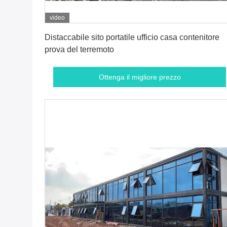
video
Ottenga il migliore prezzo
Distaccabile sito portatile ufficio casa contenitore
prova del terremoto
Ottenga il migliore prezzo