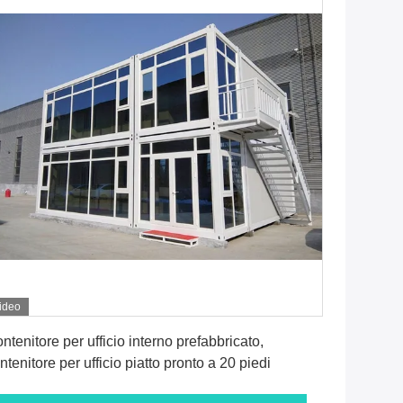
ideo
Ottenga il migliore prezzo
ntenitore per ufficio interno prefabbricato,
ntenitore per ufficio piatto pronto a 20 piedi