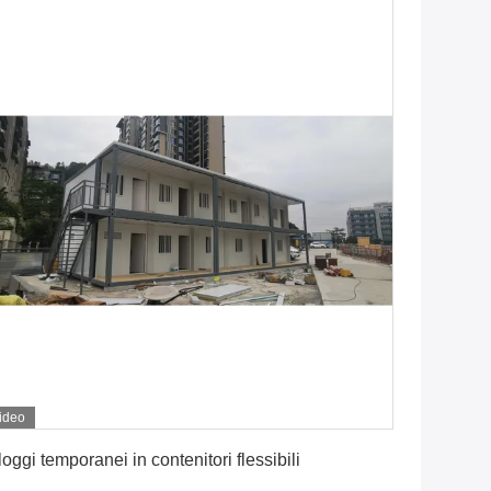
ideo
Ottenga il migliore prezzo
loggi temporanei in contenitori flessibili