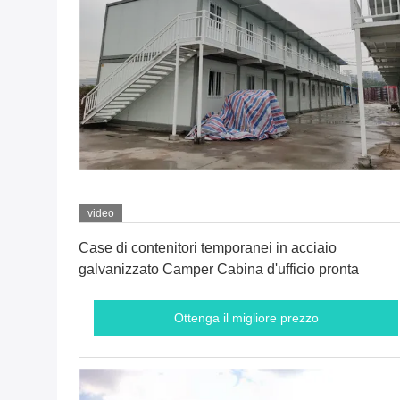
video
Ottenga il migliore prezzo
Case di contenitori temporanei in acciaio
galvanizzato Camper Cabina d'ufficio pronta
Ottenga il migliore prezzo