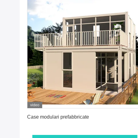
video
Ottenga il migliore prezzo
Case modulari prefabbricate