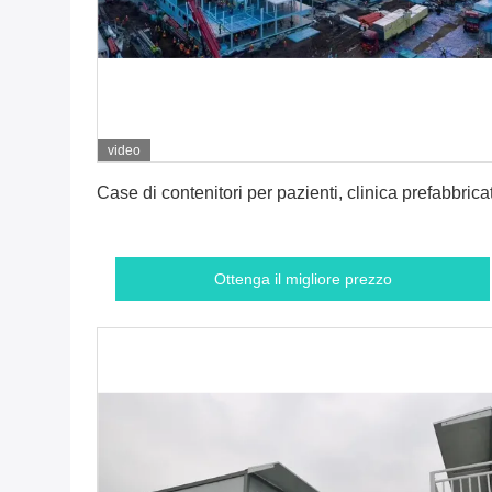
video
Ottenga il migliore prezzo
Case di contenitori per pazienti, clinica prefabbrica
Ottenga il migliore prezzo