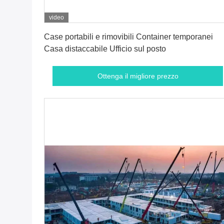
video
Ottenga il migliore prezzo
Case portabili e rimovibili Container temporanei
Casa distaccabile Ufficio sul posto
Ottenga il migliore prezzo