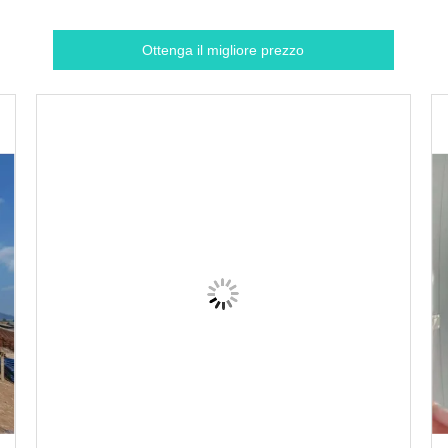
Ottenga il migliore prezzo