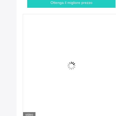
Ottenga il migliore prezzo
video