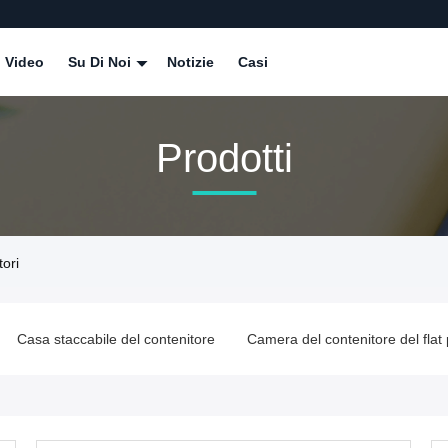
Video
Su Di Noi
Notizie
Casi
Prodotti
ori
ore
Camera del contenitore del flat pack
Camera pieghevole de