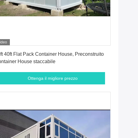
ideo
Ottenga il migliore prezzo
ft 40ft Flat Pack Container House, Preconstruito
ntainer House staccabile
Ottenga il migliore prezzo