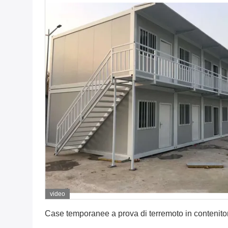
video
Ottenga il migliore prezzo
Case temporanee a prova di terremoto in contenitor