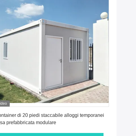
ideo
Ottenga il migliore prezzo
ntainer di 20 piedi staccabile alloggi temporanei
sa prefabbricata modulare