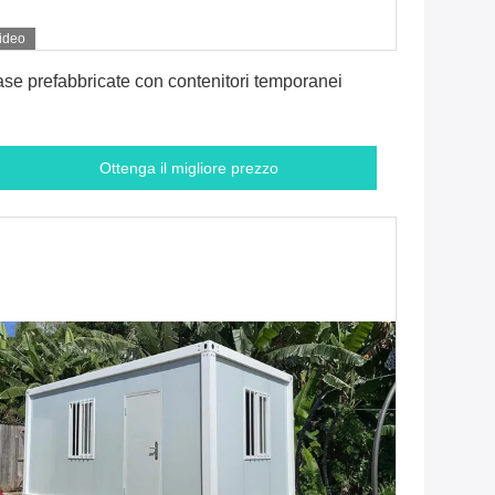
ideo
Ottenga il migliore prezzo
se prefabbricate con contenitori temporanei
Ottenga il migliore prezzo